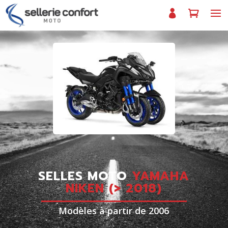
SELLES MOTO
YAMAHA
NIKEN (> 2018)
Modèles à partir de 2006