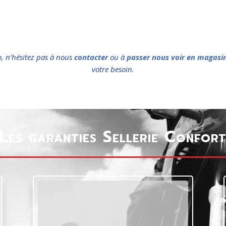
o, n’hésitez pas à nous
contacter
ou à
passer nous voir en magasi
votre besoin.
Les garanties Sellerie Confor