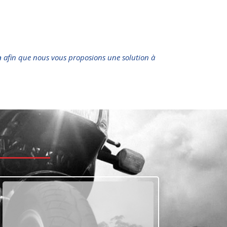
n
afin que nous vous proposions une solution à
t