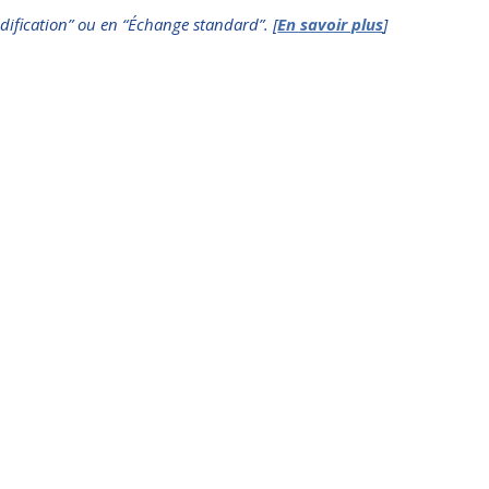
dification” ou en “Échange standard”. [
En savoir plus
]