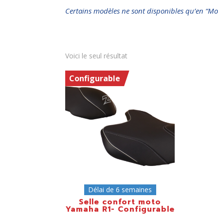
Certains modèles ne sont disponibles qu’en “Mo
Voici le seul résultat
Configurable
Délai de 6 semaines
Selle confort moto
Yamaha R1- Configurable