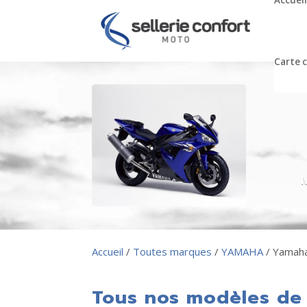
Accueil
Carte 
M
Accueil
/
Toutes marques
/
YAMAHA
/ Yamah
Tous nos modèles de 