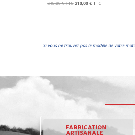
245,00
€
TTC
210,00
€
TTC
Si vous ne trouvez pas le modèle de votre mot
FABRICATION
ARTISANALE