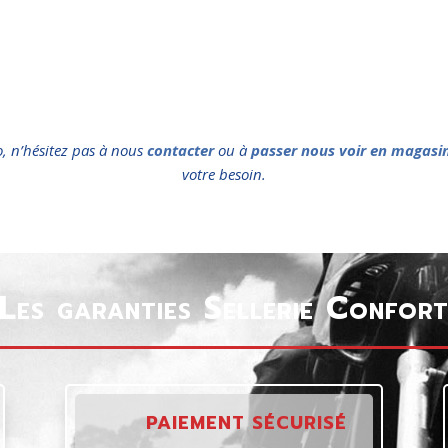
o, n’hésitez pas à nous
contacter
ou à
passer nous voir en magasi
votre besoin.
Les garanties Sellerie Confor
PAIEMENT SÉCURISÉ