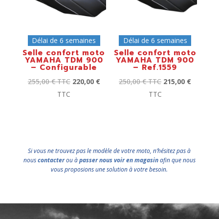
Délai de 6 semaines
Délai de 6 semaines
Selle confort moto
Selle confort moto
YAMAHA TDM 900
YAMAHA TDM 900
– Configurable
– Ref.1559
255,00
€
TTC
220,00
€
250,00
€
TTC
215,00
€
TTC
TTC
Si vous ne trouvez pas le modèle de votre moto, n’hésitez pas à
nous
contacter
ou à
passer nous voir en magasin
afin que nous
vous proposions une solution à votre besoin.