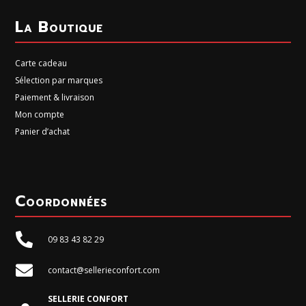
La Boutique
Carte cadeau
Sélection par marques
Paiement & livraison
Mon compte
Panier d’achat
Coordonnées

09 83 43 82 29

contact@sellerieconfort.com
SELLERIE CONFORT