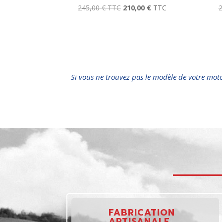
245,00
€
TTC
210,00
€
TTC
Si vous ne trouvez pas le modèle de votre mot
FABRICATION
ARTISANALE