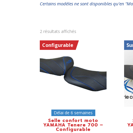
Certains modèles ne sont disponibles qu’en “Mo
2 résultats affichés
Configurable
Su
Délai de 6 semaines
Selle confort moto
YAMAHA Tenere 700 –
Y
Configurable