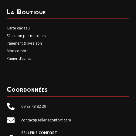
La Boutique
Carte cadeau
Sélection par marques
Paiement & livraison
Mon compte
Panier d’achat
Coordonnées

09 83 43 82 29

contact@sellerieconfort.com
SELLERIE CONFORT