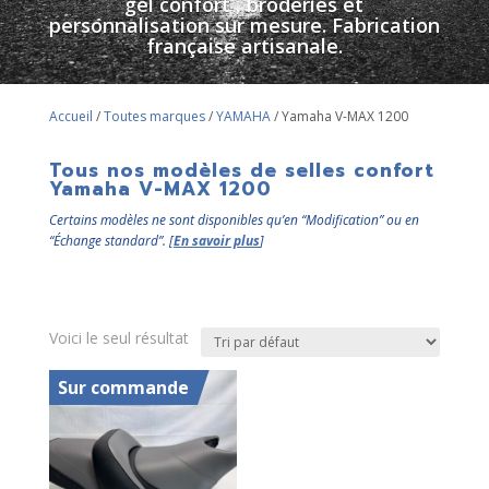
gel confort , broderies et
personnalisation sur mesure. Fabrication
française artisanale.
Accueil
/
Toutes marques
/
YAMAHA
/ Yamaha V-MAX 1200
Tous nos modèles de selles confort
Yamaha V-MAX 1200
Certains modèles ne sont disponibles qu’en “Modification” ou en
“Échange standard”. [
En savoir plus
]
Voici le seul résultat
Sur commande