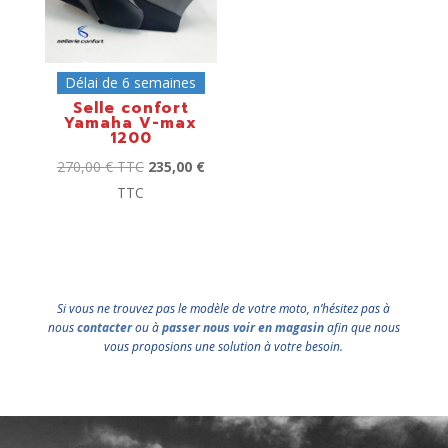
Délai de 6 semaines
Selle confort
Yamaha V-max
1200
270,00
€
TTC
235,00
€
TTC
Si vous ne trouvez pas le modèle de votre moto, n’hésitez pas à
nous
contacter
ou à
passer nous voir en magasin
afin que nous
vous proposions une solution à votre besoin.