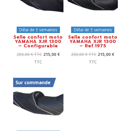
Délai de 5 semaines
Délai de 5 semaines
Selle confort moto
Selle confort moto
YAMAHA XJR 1300
YAMAHA XJR 1300
– Configurable
– Ref.1975
250,00
€
TTC
215,00
€
250,00
€
TTC
215,00
€
TTC
TTC
Sur commande