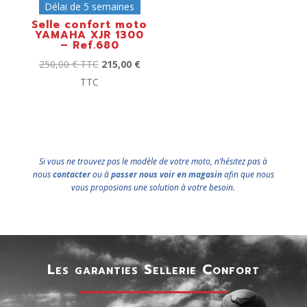
Délai de 5 semaines
Selle confort moto
YAMAHA XJR 1300
– Ref.680
250,00
€
TTC
215,00
€
TTC
Si vous ne trouvez pas le modèle de votre moto, n’hésitez pas à
nous
contacter
ou à
passer nous voir en magasin
afin que nous
vous proposions une solution à votre besoin.
Les garanties Sellerie Confort