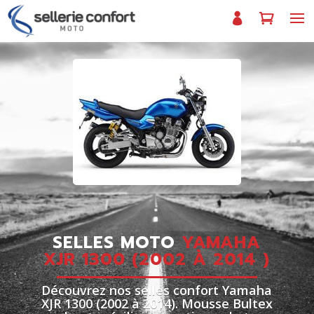
SELLES MOTO
YAMAHA
XJR 1300 (2002 À 2014 )
Découvrez nos selles confort Yamaha
XJR 1300 (2002 à 2014). Mousse Bultex