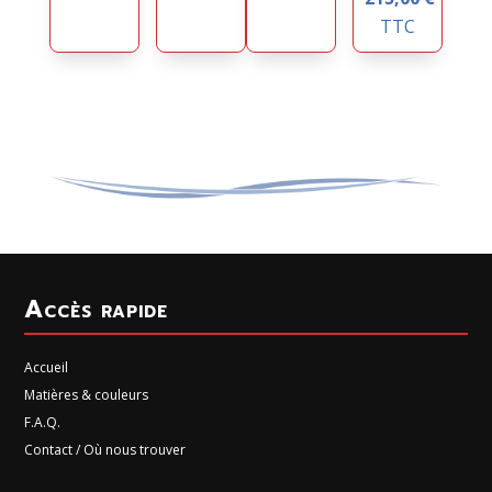
TTC
Accès rapide
Accueil
Matières & couleurs
F.A.Q.
Contact / Où nous trouver