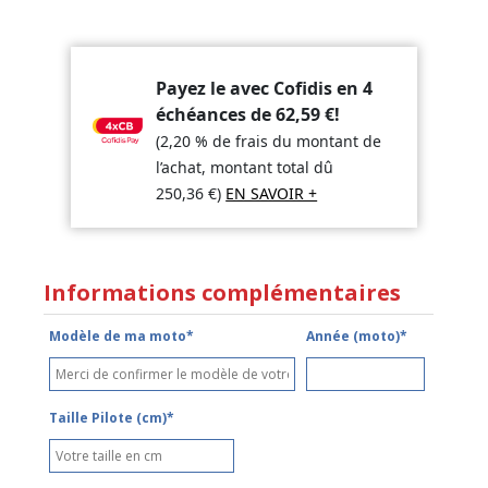
Payez le avec Cofidis en 4
échéances de
62,59
€
!
(2,20 % de frais du montant de
l’achat, montant total dû
250,36
€
)
EN SAVOIR +
Informations complémentaires
Modèle de ma moto*
Année (moto)*
Taille Pilote (cm)*