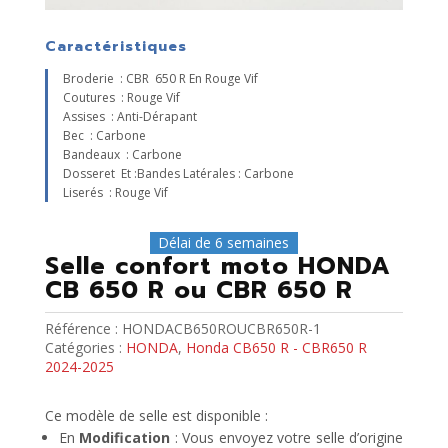
Caractéristiques
Broderie : CBR 650 R En Rouge Vif
Coutures : Rouge Vif
Assises : Anti-Dérapant
Bec : Carbone
Bandeaux : Carbone
Dosseret Et :Bandes Latérales : Carbone
Liserés : Rouge Vif
Délai de 6 semaines
Selle confort moto HONDA
CB 650 R ou CBR 650 R
Référence :
HONDACB650ROUCBR650R-1
Catégories :
HONDA
,
Honda CB650 R - CBR650 R
2024-2025
Ce modèle de selle est disponible :
En
Modification
: Vous envoyez votre selle d’origine