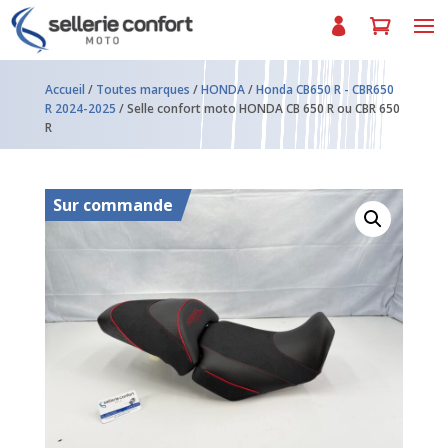
Accueil
/
Toutes marques
/
HONDA
/
Honda CB650 R - CBR650
R 2024-2025
/ Selle confort moto HONDA CB 650 R ou CBR 650
R
Sur commande