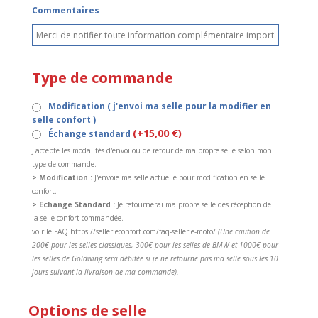
Commentaires
Type de commande
Modification ( j'envoi ma selle pour la modifier en
selle confort )
(+15,00 €)
Échange standard
J'accepte les modalités d'envoi ou de retour de ma propre selle selon mon
type de commande.
> Modification :
J'envoie ma selle actuelle pour modification en selle
confort.
> Echange Standard :
Je retournerai ma propre selle dès réception de
la selle confort commandée.
voir le FAQ https://sellerieconfort.com/faq-sellerie-moto/
(Une caution de
200€ pour les selles classiques, 300€ pour les selles de BMW et 1000€ pour
les selles de Goldwing sera débitée si je ne retourne pas ma selle sous les 10
jours suivant la livraison de ma commande).
Options de selle