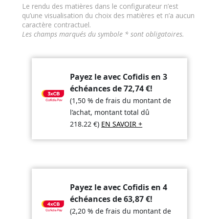
Le rendu des matières dans le configurateur n’est
qu’une visualisation du choix des matières et n’a aucun
caractère contractuel.
Les champs marqués du symbole * sont obligatoires.
Payez le avec Cofidis en 3
échéances de
72,74
€
!
(1,50 % de frais du montant de
l’achat, montant total dû
218.22
€
)
EN SAVOIR +
Payez le avec Cofidis en 4
échéances de
63,87
€
!
(2,20 % de frais du montant de