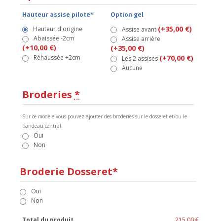
Hauteur assise pilote*
Option gel
(+35,00 €)
Hauteur d'origine
Assise avant
Abaissée -2cm
Assise arrière
(+10,00 €)
(+35,00 €)
Réhaussée +2cm
(+70,00 €)
Les 2 assises
Aucune
Broderies
*
Sur ce modèle vous pouvez ajouter des broderies sur le dosseret et/ou le
bandeau central.
Oui
Non
Broderie Dosseret*
Oui
Non
Total du produit
215,00 €