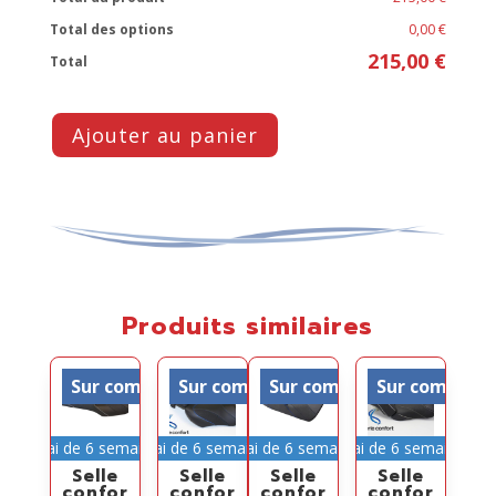
Total des options
0,00 €
215,00 €
Total
Ajouter au panier
Produits similaires
Sur commande
Sur commande
Sur commande
Sur comman
Délai de 6 semaines
Délai de 6 semaines
Délai de 6 semaines
Délai de 6 semaines
Selle
Selle
Selle
Selle
confor
confor
confor
confor