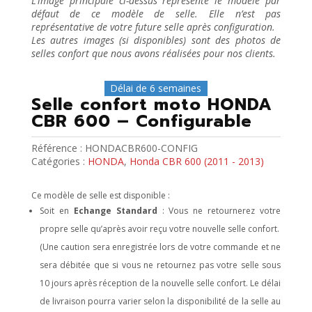
L’image principale ci-dessus représente le modèle par
défaut de ce modèle de selle. Elle n’est pas
représentative de votre future selle après configuration.
Les autres images (si disponibles) sont des photos de
selles confort que nous avons réalisées pour nos clients.
Délai de 6 semaines
Selle confort moto HONDA
CBR 600 – Configurable
Référence :
HONDACBR600-CONFIG
Catégories :
HONDA
,
Honda CBR 600 (2011 - 2013)
Ce modèle de selle est disponible :
Soit en
Echange Standard
: Vous ne retournerez votre
propre selle qu’après avoir reçu votre nouvelle selle confort.
(Une caution sera enregistrée lors de votre commande et ne
sera débitée que si vous ne retournez pas votre selle sous
10 jours après réception de la nouvelle selle confort. Le délai
de livraison pourra varier selon la disponibilité de la selle au