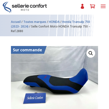
Accueil
/
Toutes marques
/
HONDA
/
Honda Transalp 750
(2023- 2024)
/ Selle Confort Moto HONDA Transalp 750 –
Ref.2880
Sur commande