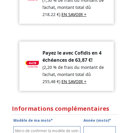
(1,50 % de frais du montant de
l’achat, montant total dû
218.22
€
)
EN SAVOIR +
Payez le avec Cofidis en 4
échéances de
63,87
€
!
(2,20 % de frais du montant de
l’achat, montant total dû
255,48
€
)
EN SAVOIR +
Informations complémentaires
Modèle de ma moto*
Année (moto)*