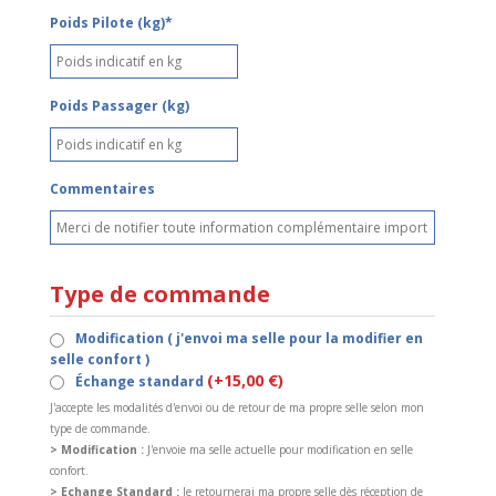
Poids Pilote (kg)*
Poids Passager (kg)
Commentaires
Type de commande
Modification ( j'envoi ma selle pour la modifier en
selle confort )
(+15,00 €)
Échange standard
J'accepte les modalités d'envoi ou de retour de ma propre selle selon mon
type de commande.
> Modification :
J'envoie ma selle actuelle pour modification en selle
confort.
> Echange Standard :
Je retournerai ma propre selle dès réception de