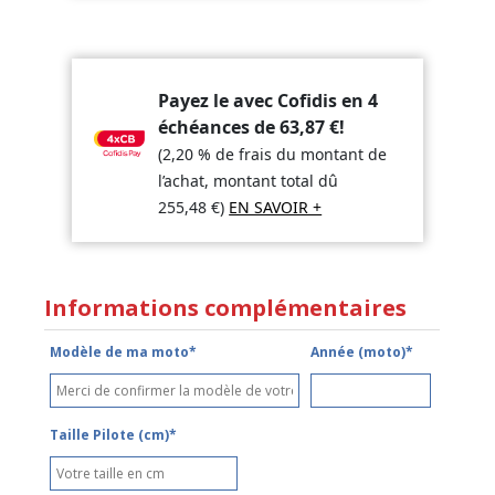
Payez le avec Cofidis en 4
échéances de
63,87
€
!
(2,20 % de frais du montant de
l’achat, montant total dû
255,48
€
)
EN SAVOIR +
Informations complémentaires
Modèle de ma moto*
Année (moto)*
Taille Pilote (cm)*