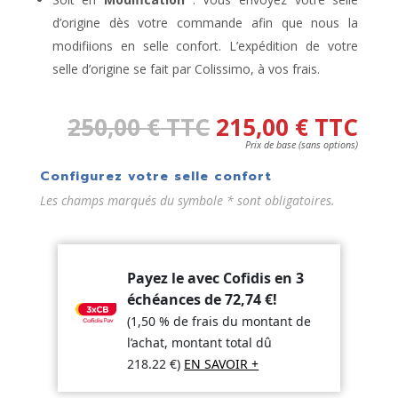
d’origine dès votre commande afin que nous la
modifiions en selle confort. L’expédition de votre
selle d’origine se fait par Colissimo, à vos frais.
250,00
€
TTC
215,00
€
TTC
Prix de base (sans options)
Configurez votre selle confort
Les champs marqués du symbole * sont obligatoires.
Payez le avec Cofidis en 3
échéances de
72,74
€
!
(1,50 % de frais du montant de
l’achat, montant total dû
218.22
€
)
EN SAVOIR +