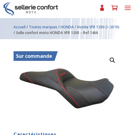
Accueil
/
Toutes marques
/
HONDA
/
Honda VFR 1200 (> 2010)
/ Selle confort moto HONDA VFR 1200 – Ref.1466
Sur commande
Caractéristiques