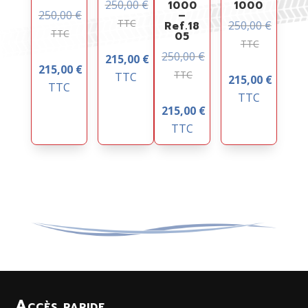
250,00
€
1000
1000
250,00
€
–
TTC
250,00
€
Ref.18
TTC
05
TTC
250,00
€
215,00
€
215,00
€
TTC
TTC
215,00
€
TTC
TTC
215,00
€
TTC
Accès rapide