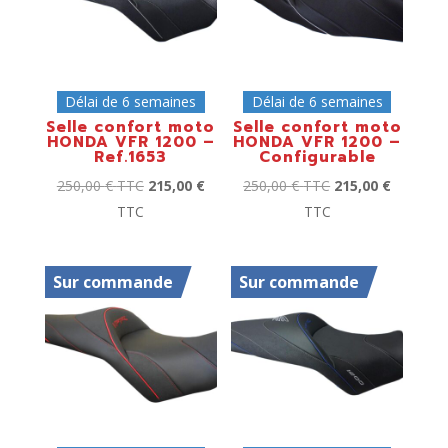
Délai de 6 semaines
Délai de 6 semaines
Selle confort moto
Selle confort moto
HONDA VFR 1200 –
HONDA VFR 1200 –
Ref.1653
Configurable
250,00
€
TTC
215,00
€
250,00
€
TTC
215,00
€
TTC
TTC
Sur commande
Sur commande