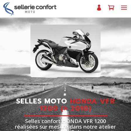
SELLES MOTO
HONDA VFR
1200 (> 2010)
Selles confort HONDA VFR 1200
réalisées sur mesure dans notre atelier