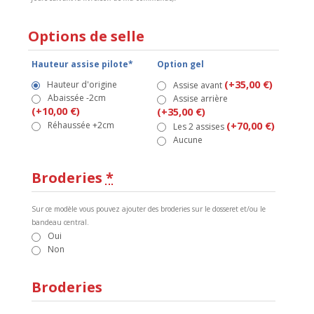
Options de selle
Hauteur assise pilote*
Option gel
(+35,00 €)
Hauteur d'origine
Assise avant
Abaissée -2cm
Assise arrière
(+10,00 €)
(+35,00 €)
Réhaussée +2cm
(+70,00 €)
Les 2 assises
Aucune
Broderies
*
Sur ce modèle vous pouvez ajouter des broderies sur le dosseret et/ou le
bandeau central.
Oui
Non
Broderies