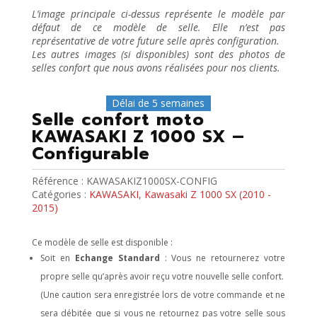
L’image principale ci-dessus représente le modèle par
défaut de ce modèle de selle. Elle n’est pas
représentative de votre future selle après configuration.
Les autres images (si disponibles) sont des photos de
selles confort que nous avons réalisées pour nos clients.
Délai de 5 semaines
Selle confort moto
KAWASAKI Z 1000 SX –
Configurable
Référence :
KAWASAKIZ1000SX-CONFIG
Catégories :
KAWASAKI
,
Kawasaki Z 1000 SX (2010 -
2015)
Ce modèle de selle est disponible :
Soit en
Echange Standard
: Vous ne retournerez votre
propre selle qu’après avoir reçu votre nouvelle selle confort.
(Une caution sera enregistrée lors de votre commande et ne
sera débitée que si vous ne retournez pas votre selle sous