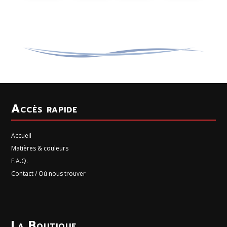
Accès rapide
Accueil
Matières & couleurs
F.A.Q.
Contact / Où nous trouver
La Boutique