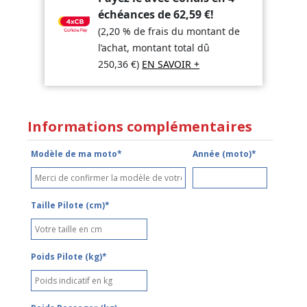
échéances de
62,59
€
!
(2,20 % de frais du montant de
l’achat, montant total dû
250,36
€
)
EN SAVOIR +
Informations complémentaires
Modèle de ma moto*
Année (moto)*
Taille Pilote (cm)*
Poids Pilote (kg)*