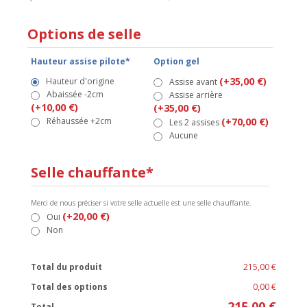
Options de selle
Hauteur assise pilote*
Option gel
(+35,00 €)
Hauteur d'origine
Assise avant
Abaissée -2cm
Assise arrière
(+10,00 €)
(+35,00 €)
Réhaussée +2cm
(+70,00 €)
Les 2 assises
Aucune
Selle chauffante*
Merci de nous préciser si votre selle actuelle est une selle chauffante.
(+20,00 €)
Oui
Non
Total du produit
215,00 €
Total des options
0,00 €
215,00 €
Total