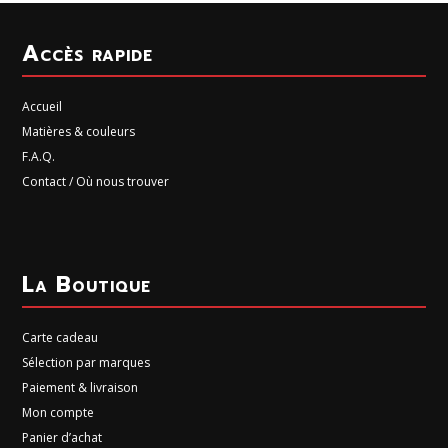
Accès rapide
Accueil
Matières & couleurs
F.A.Q.
Contact / Où nous trouver
La Boutique
Carte cadeau
Sélection par marques
Paiement & livraison
Mon compte
Panier d’achat