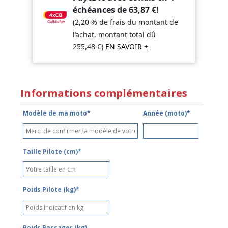
échéances de
63,87
€
!
(2,20 % de frais du montant de
l’achat, montant total dû
255,48
€
)
EN SAVOIR +
Informations complémentaires
Modèle de ma moto*
Année (moto)*
Taille Pilote (cm)*
Poids Pilote (kg)*
Poids Passager (kg)