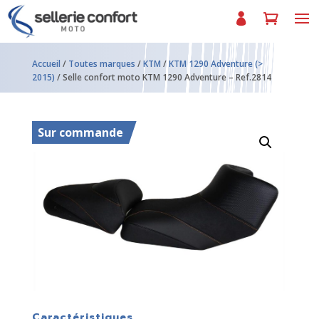
Accueil
/
Toutes marques
/
KTM
/
KTM 1290 Adventure (>
2015)
/ Selle confort moto KTM 1290 Adventure – Ref.2814
Sur commande
Caractéristiques