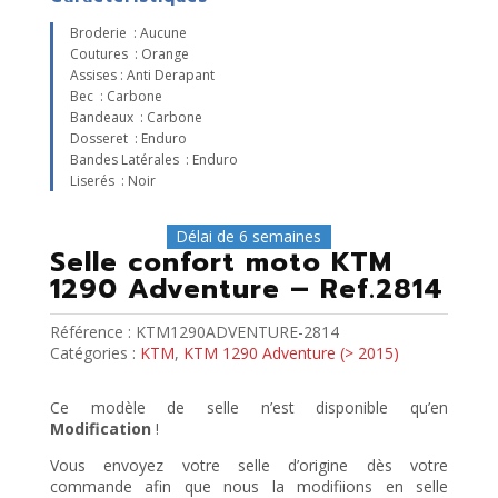
Broderie : Aucune
Coutures : Orange
Assises : Anti Derapant
Bec : Carbone
Bandeaux : Carbone
Dosseret : Enduro
Bandes Latérales : Enduro
Liserés : Noir
Délai de 6 semaines
Selle confort moto KTM
1290 Adventure – Ref.2814
Référence :
KTM1290ADVENTURE-2814
Catégories :
KTM
,
KTM 1290 Adventure (> 2015)
Ce modèle de selle n’est disponible qu’en
Modification
!
Vous envoyez votre selle d’origine dès votre
commande afin que nous la modifiions en selle