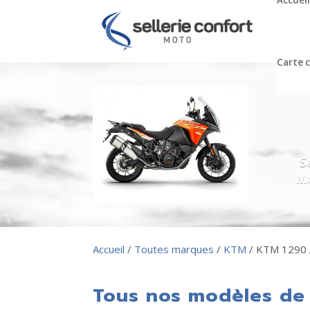
Accueil
Carte 
S
Mo
Accueil
/
Toutes marques
/
KTM
/ KTM 1290 
Tous nos modèles de 