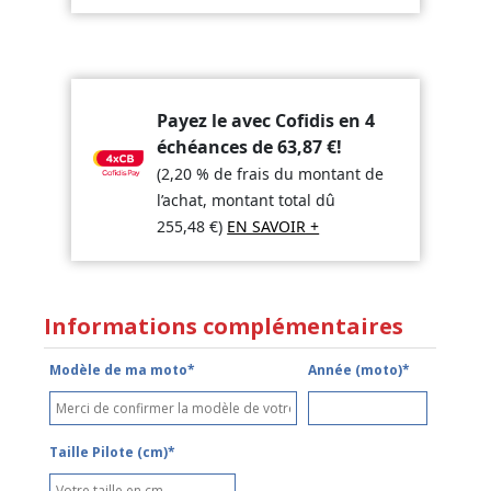
Payez le avec Cofidis en 4
échéances de
63,87
€
!
(2,20 % de frais du montant de
l’achat, montant total dû
255,48
€
)
EN SAVOIR +
Informations complémentaires
Modèle de ma moto*
Année (moto)*
Taille Pilote (cm)*