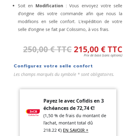
Soit en
Modification
: Vous envoyez votre selle
d’origine dès votre commande afin que nous la
modifiions en selle confort. L’expédition de votre
selle d’origine se fait par Colissimo, à vos frais.
250,00
€
TTC
215,00
€
TTC
Prix de base (sans options)
Configurez votre selle confort
Les champs marqués du symbole * sont obligatoires.
Payez le avec Cofidis en 3
échéances de
72,74
€
!
(1,50 % de frais du montant de
l’achat, montant total dû
218.22
€
)
EN SAVOIR +