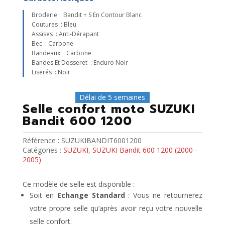
Broderie : Bandit + S En Contour Blanc
Coutures : Bleu
Assises : Anti-Dérapant
Bec : Carbone
Bandeaux : Carbone
Bandes Et Dosseret : Enduro Noir
Liserés : Noir
Délai de 5 semaines
Selle confort moto SUZUKI
Bandit 600 1200
Référence :
SUZUKIBANDIT6001200
Catégories :
SUZUKI
,
SUZUKI Bandit 600 1200 (2000 -
2005)
Ce modèle de selle est disponible :
Soit en
Echange Standard
: Vous ne retournerez
votre propre selle qu’après avoir reçu votre nouvelle
selle confort.