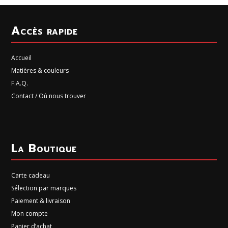
Accès rapide
Accueil
Matières & couleurs
F.A.Q.
Contact / Où nous trouver
La Boutique
Carte cadeau
Sélection par marques
Paiement & livraison
Mon compte
Panier d’achat