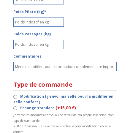
Poids Pilote (kg)*
Poids Passager (kg)
Commentaires
Type de commande
Modification ( j'envoi ma selle pour la modifier en
selle confort )
(+15,00 €)
Échange standard
J'accepte les modalités d'envoi ou de retour de ma propre selle selon mon
type de commande.
> Modification :
J'envoie ma selle actuelle pour modification en selle
confort.